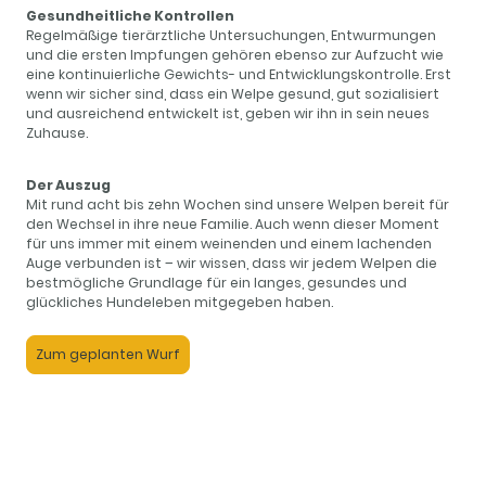
Gesundheitliche Kontrollen
Regelmäßige tierärztliche Untersuchungen, Entwurmungen
und die ersten Impfungen gehören ebenso zur Aufzucht wie
eine kontinuierliche Gewichts- und Entwicklungskontrolle. Erst
wenn wir sicher sind, dass ein Welpe gesund, gut sozialisiert
und ausreichend entwickelt ist, geben wir ihn in sein neues
Zuhause.
Der Auszug
Mit rund acht bis zehn Wochen sind unsere Welpen bereit für
den Wechsel in ihre neue Familie. Auch wenn dieser Moment
für uns immer mit einem weinenden und einem lachenden
Auge verbunden ist – wir wissen, dass wir jedem Welpen die
bestmögliche Grundlage für ein langes, gesundes und
glückliches Hundeleben mitgegeben haben.
Zum geplanten Wurf