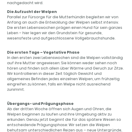
nachgedacht wird.
Die Aufzucht der Welpen
Parallel zur Fürsorge für die Mutterhündin begleiten wir von
Anfang an auch die Entwicklung der Welpen selbst intensiv.
Die ersten Lebenswochen prägen einen Hund für sein ganzes
Leben – hier legen wir den Grundstein für gesunde,
wesensfeste und aufgeschlossene Vollgebrauchshunde.
Die ersten Tage – Vegetative Phase
In den ersten zwei Lebenswochen sind die Welpen vollständig
auf ihre Mutter angewiesen: Sie können weder sehen noch
hören und finden sich allein über Wärme und Geruch zur Zitze.
Wir kontrollieren in dieser Zeit täglich Gewicht und
allgemeines Befinden jedes einzelnen Welpen, um frühzeitig
eingreifen zu können, falls ein Welpe nicht ausreichend
zunimmt.
Übergangs- und Prägungsphase
Ab der dritten Woche öffnen sich Augen und Ohren, die
Welpen beginnen zu laufen und ihre Umgebung aktiv zu
erkunden. Genau jetzt beginnt die für das spätere Wesen so
entscheidende Prägungsphase: Wir setzen die Welpen
behutsam unterschiedlichen Reizen aus – neue Untergründe,