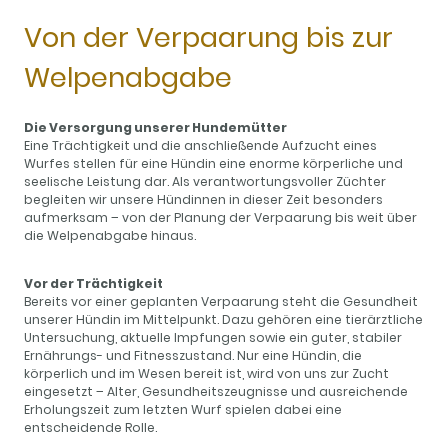
Von der Verpaarung bis zur
Welpenabgabe
Die Versorgung unserer Hundemütter
Eine Trächtigkeit und die anschließende Aufzucht eines
Wurfes stellen für eine Hündin eine enorme körperliche und
seelische Leistung dar. Als verantwortungsvoller Züchter
begleiten wir unsere Hündinnen in dieser Zeit besonders
aufmerksam – von der Planung der Verpaarung bis weit über
die Welpenabgabe hinaus.
Vor der Trächtigkeit
Bereits vor einer geplanten Verpaarung steht die Gesundheit
unserer Hündin im Mittelpunkt. Dazu gehören eine tierärztliche
Untersuchung, aktuelle Impfungen sowie ein guter, stabiler
Ernährungs- und Fitnesszustand. Nur eine Hündin, die
körperlich und im Wesen bereit ist, wird von uns zur Zucht
eingesetzt – Alter, Gesundheitszeugnisse und ausreichende
Erholungszeit zum letzten Wurf spielen dabei eine
entscheidende Rolle.