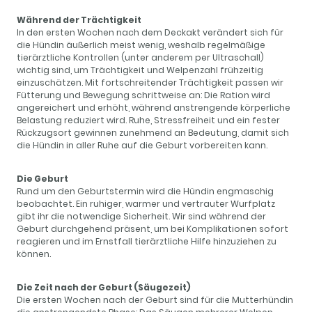
Während der Trächtigkeit
In den ersten Wochen nach dem Deckakt verändert sich für
die Hündin äußerlich meist wenig, weshalb regelmäßige
tierärztliche Kontrollen (unter anderem per Ultraschall)
wichtig sind, um Trächtigkeit und Welpenzahl frühzeitig
einzuschätzen. Mit fortschreitender Trächtigkeit passen wir
Fütterung und Bewegung schrittweise an: Die Ration wird
angereichert und erhöht, während anstrengende körperliche
Belastung reduziert wird. Ruhe, Stressfreiheit und ein fester
Rückzugsort gewinnen zunehmend an Bedeutung, damit sich
die Hündin in aller Ruhe auf die Geburt vorbereiten kann.
Die Geburt
Rund um den Geburtstermin wird die Hündin engmaschig
beobachtet. Ein ruhiger, warmer und vertrauter Wurfplatz
gibt ihr die notwendige Sicherheit. Wir sind während der
Geburt durchgehend präsent, um bei Komplikationen sofort
reagieren und im Ernstfall tierärztliche Hilfe hinzuziehen zu
können.
Die Zeit nach der Geburt (Säugezeit)
Die ersten Wochen nach der Geburt sind für die Mutterhündin